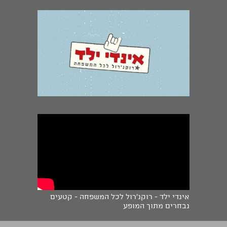
אינדי ילד - רוקנ'רול לכל המשפחה - קטעים
נבחרים מתוך המופע