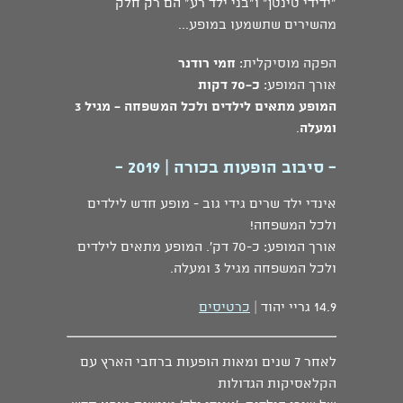
"ידידי טינטן" ו"בני ילד רע" הם רק חלק
מהשירים שתשמעו במופע...
הפקה מוסיקלית:
חמי רודנר
אורך המופע:
כ-70 דקות
המופע מתאים לילדים ולכל המשפחה - מגיל 3
ומעלה
.
- סיבוב הופעות בכורה | 2019 -
אינדי ילד שרים גידי גוב - מופע חדש לילדים
ולכל המשפחה!
אורך המופע: כ-70 דק'. המופע מתאים לילדים
ולכל המשפחה מגיל 3 ומעלה.
14.9 גריי יהוד |
כרטיסים
לאחר 7 שנים ומאות הופעות ברחבי הארץ עם
הקלאסיקות הגדולות