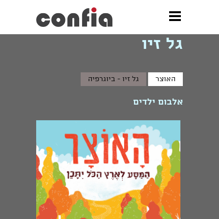
»
גל זיו
גל זיו
האוצר
גל זיו - ביוגרפיה
אלבום ילדים