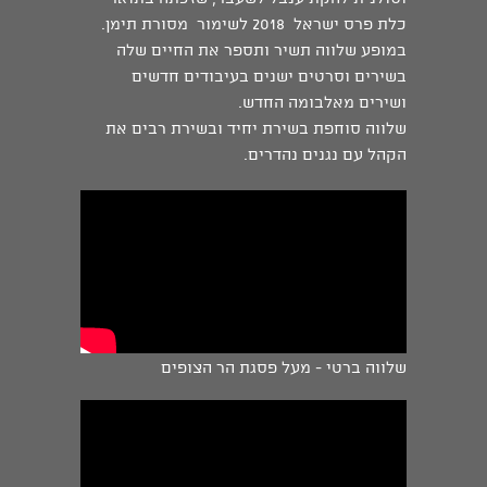
כלת פרס ישראל 2018 לשימור מסורת תימן.
במופע שלווה תשיר ותספר את החיים שלה
בשירים וסרטים ישנים בעיבודים חדשים
ושירים מאלבומה החדש.
שלווה סוחפת בשירת יחיד ובשירת רבים את
הקהל עם נגנים נהדרים.
שלווה ברטי - מעל פסגת הר הצופים