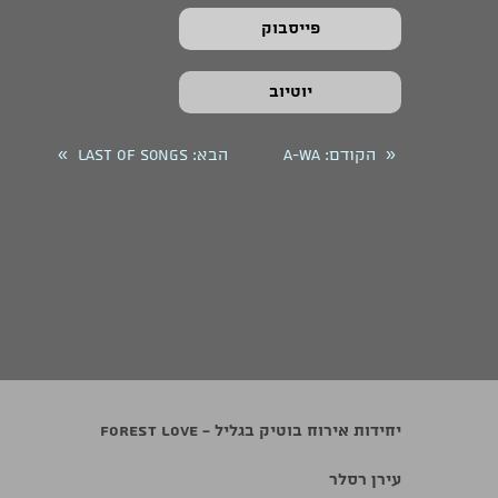
פייסבוק
יוטיוב
»
«
הקודם
: A-WA
הבא
: Last Of Songs
יחידות אירוח בוטיק בגליל - Forest Love
עירן רסלר