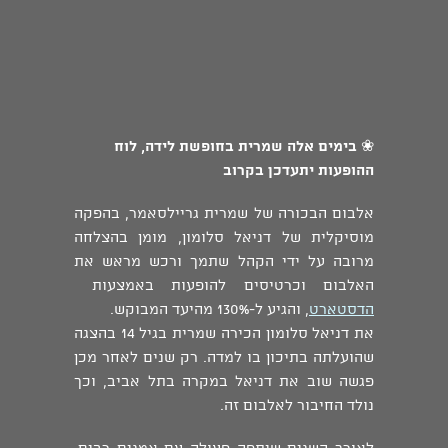
❀
בימים אלה שמרית בחופשת לידה, לוח
ההופעות יתעדכן בקרוב
אלבום הבכורה של שמרית גריילסאמר, בהפקה
מוסיקלית של דניאל סלומון, מומן בהצלחה
מרובה על ידי הקהל שתמך ורכש מראש את
האלבום וכרטיסים להופעות באמצעות
הדסטארט
, והגיע ל-130% מהיעד המבוקש.
את דניאל סלומון הכירה שמרית בגיל 14 בהצגה
שהועלתה בתיכון בו למדה. רק שנים לאחר מכן
פגשה שוב את דניאל במקרה בתל אביב, וכך
נולד החיבור לאלבום זה.