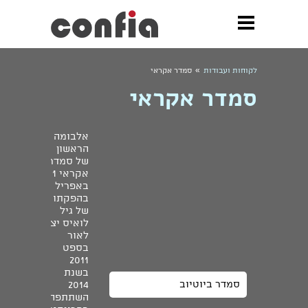
»
לקוחות ועבודות
סמדר אקראי
סמדר אקראי
אלבומה
הראשון
של סמדר
אקראי 1
באפריל
בהפקתו
של גיל
לואיס יצא
לאור
בספט
2011
בשנת
סמדר ביוטיוב
2014
השתתפה