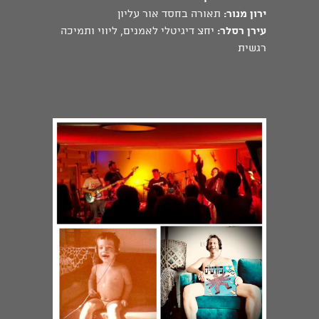
ירון מנור:
תאורה בחסד אור עליון
עירן רסלר:
יחצ דיגיטלי לאמנים, ליווי ותמיכה
רגשית