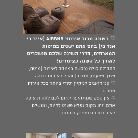
♡
בשונה מרוב אירוחי Airbnb (אייר בי
אנד בי) בהם אתם ישנים במיטות
המארחים, חדרי השינה שלכם מושכרים
לאורך כל השנה כצימרים!
התכולה כולה נרכשה במיוחד לאירוח (מיטה,
מזרן, מצעים, מגבות) והכל באיכות גבוהה
♡ אנו דואגים לניקיון יסודי ביותר בכל אירוח
מחדש.
♤ אין ספק שנוף היער יגרום לכם לתהות איפה
אתם. זהו מקום נפלא פשוט להיות, ומושלם
לאירוח שקט ומפנק במיוחד