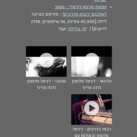
הפקת סרטון ויראלי - עשור
לאלבום 'רבות הדרכים'
- פורסם בצינור
לילה (45,000 צפיות, 56 שיתופים, 2758
לייקים) / '
חי בלילה'
ועוד
הלוואי - דניאל סלומון
אהובי - דניאל סלומון
ודנה עדיני
ודנה עדיני
רבות הדרכים - דניאל
סלומון (באולפן עם