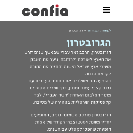
»
לקוחות ועבודות
הגרובטרון
הגרובטרון
הגרובטרון, הרכב זמר עברי שבמשך שנים חרש
את הארץ לאורכה ולרוחבה, ניער את האבק
משירי ארץ ישראל הישנה והחזיר את ההורה
לקדמת הבמה.
בהופעה הם משלבים את החוויה העברית עם
גרוב קצבי עמוק ומגוון, דרך שירים מקוריים
מתוך האלבום האחרון "השד העברי", לצד
קלאסיקות ישראליות באווירה של מסיבה.
הגרובטרון מורכב משמונה נגנים, המופיעים
יחדיו משנת 2004 וצברו רקורד של מאות
הופעות שהפכו לקאלט עם השנים.