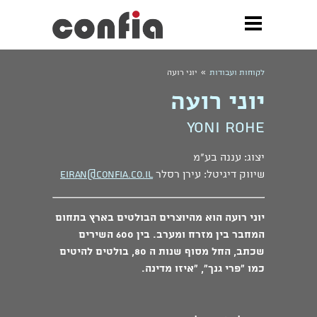
»
לקוחות ועבודות
יוני רועה
יוני רועה
Yoni Rohe
יצוג: עננה בע"מ
שיווק דיגיטל: עירן רסלר
Eiran@confia.co.il
יוני רועה הוא מהיוצרים הבולטים בארץ בתחום
המחבר בין מזרח ומערב. בין 600 השירים
שכתב, החל מסוף שנות ה 80, בולטים להיטים
כמו "פרי גנך", "איזו מדינה.