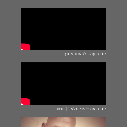
יוני רועה - לראות אותך
יוני רועה – פני מלאך | חדש