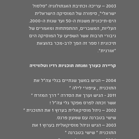
2003 – עריכה וכתיבת האנתולוגיה "סלסול
ישראלי", סיפורה של המוסיקה הישראלית
הים-תיכונית משנות ה-50 ועד שנות ה-2000.
העליות, המשברים, ההתפתחות ומאמרים של
גיבורי תרבות אשר השפיעו על המוסיקה הים
תיכונית ! ספר זה הפך לרב-מכר בהוצאת
"אורנית".
קריירה כעורך ומנחה תוכניות רדיו וטלוויזיה
2004 – הגיש במשך שנתיים בגלי צה"ל את
התוכנית , ציפורי לילה "
2011 - הגיש וערך את הסדרה " דרך המזרח "
אשר זכתה לפרס מפקד גלי צה"ל !
2002 – ניהל מוסיקאלית בערוץ 1 את התוכנית "
שישי בטברנה עם שמעון פרנס.
2003 – הגיש וניהל מוסיקאלית בערוץ 1 את
התוכנית " שישי בטברנה "