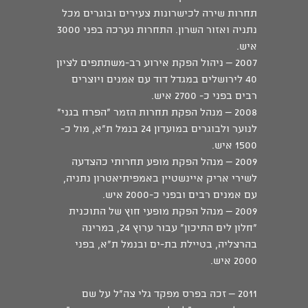
תחרות שירה לכישרונות צעירים ובוגרים מכל
נתניה ואזור השרון. התחרות נערכה בפני 3000
איש.
2007 – ניהול הפקת אירוע רב-משתתפים לציון
40 לירושלים במגדל דוד עם אמנים ויוצרים
רבים בפני כ- 2700 איש.
2008 – מנהל הפקת תחרות הזמר "הפרח בגני"
לנוער ולבוגרים במועדון 24 בנמל ת"א, מול כ-
1500 איש.
2009 – מנהל הפקת מופע תחרותי כהצדעה
לשירי אריק איינשטיין באמפיתיאטרון נתניה,
עם אמנים רבים ובפני כ-2000 איש.
2009 – מנהל הפקת מופעי חוץ של התוכנית
"חלון לים התיכון" עבור ערוץ 24, במרינה
בהרצליה, בטיילת בת-ים ובנמל ת"א, בפני
2000 איש.
2011 – זכה בפרס מפקד גלי צה"ל על שם