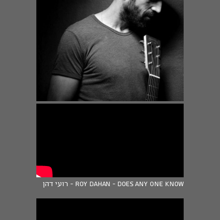
Roy Dahan - Does Any One Know - רועי דהן