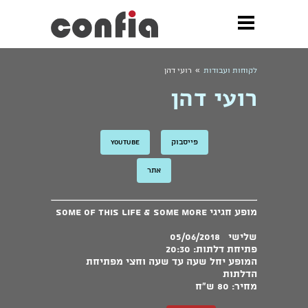
»
לקוחות ועבודות
רועי דהן
רועי דהן
פייסבוק
Youtube
אתר
מופע חגיגי Some Of This Life & some more
שלישי 05/06/2018
פתיחת דלתות: 20:30
המופע יחל שעה עד שעה וחצי מפתיחת
הדלתות
מחיר: 80 ש"ח