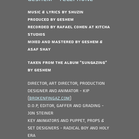
Music & Lyrics by Shuzin
Produced by Geshem
Recorded by Rafael Cohen at Kitcha
Studios
Mixed and Mastered by Geshem &
Asaf Shay
Taken from the album “Sungazing”
by Geshem
Director, Art Director, Production
designer and Animator - Kip
(
Brokenfingaz.com
)
D.O.P, Editor, Gaffer and Grading -
Jon Steiner
Key animators and Puppet, props &
set designers - Radical Boy and Holy
Era