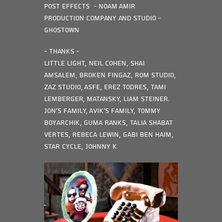
Post effects - Noam Amir
Production company and studio -
Ghostown
- Thanks -
Little Light, Neil Cohen, Shai
Amsalem, Broken Fingaz, Rom Studio,
Zaz Studio, Asfe, Erez Todres, Tami
Lemberger, Matansky, Liam Steiner.
Jon’s Family, Avik’s Family, Tommy
Boyarchik, Guma Ranks, Talia Shabat
Vertes, Rebeca Lewin, Gabi Ben Haim,
Star Cycle, Johnny K